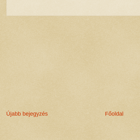
Újabb bejegyzés
Főoldal