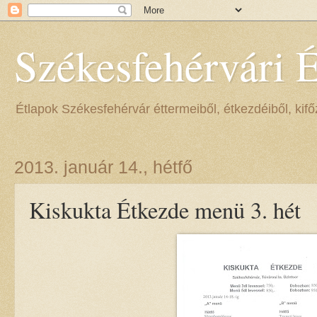
Székesfehérvári 
Étlapok Székesfehérvár éttermeiből, étkezdéiből, kifőz
2013. január 14., hétfő
Kiskukta Étkezde menü 3. hét