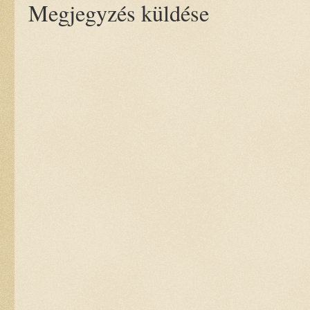
Megjegyzés küldése