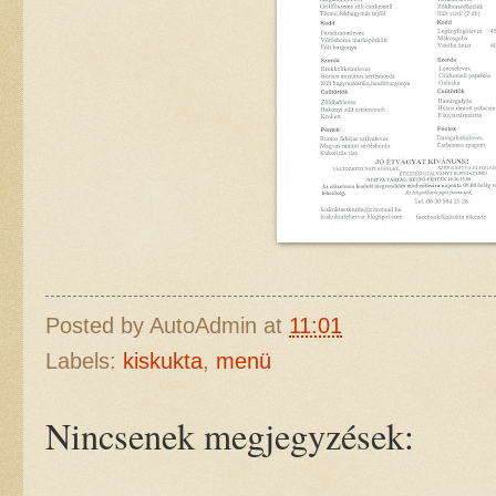
Posted by
AutoAdmin
at
11:01
Labels:
kiskukta
,
menü
Nincsenek megjegyzések: