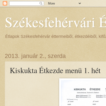
Székesfehérvári 
Étlapok Székesfehérvár éttermeiből, étkezdéiből, kifőz
2013. január 2., szerda
Kiskukta Étkezde menü 1. hét