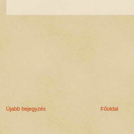
Újabb bejegyzés
Főoldal