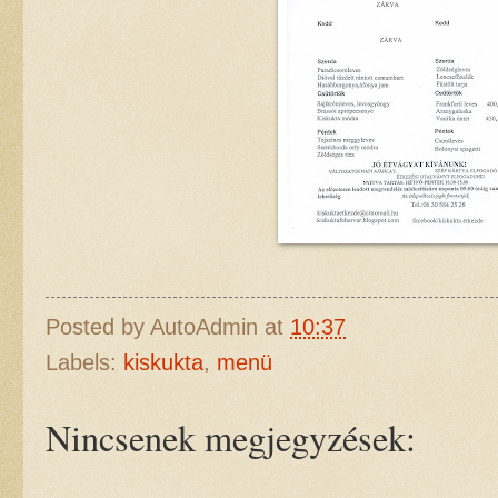
Posted by
AutoAdmin
at
10:37
Labels:
kiskukta
,
menü
Nincsenek megjegyzések: