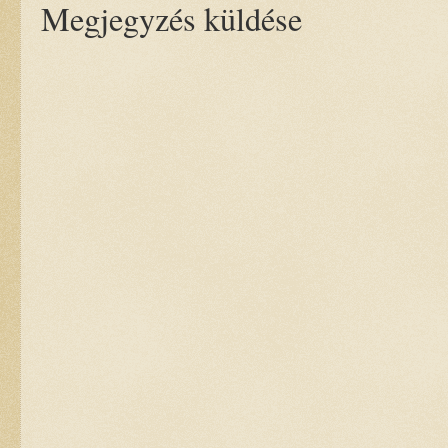
Megjegyzés küldése