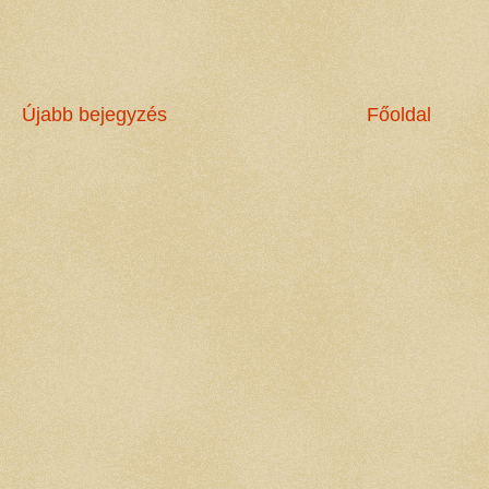
Újabb bejegyzés
Főoldal