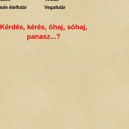
sde ételfutár
Vegafutár
Kérdés, kérés, óhaj, sóhaj,
panasz...?