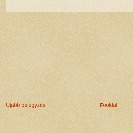
Újabb bejegyzés
Főoldal