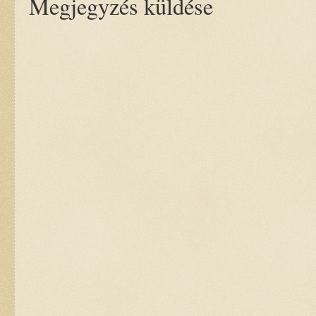
Megjegyzés küldése