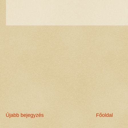
Újabb bejegyzés
Főoldal