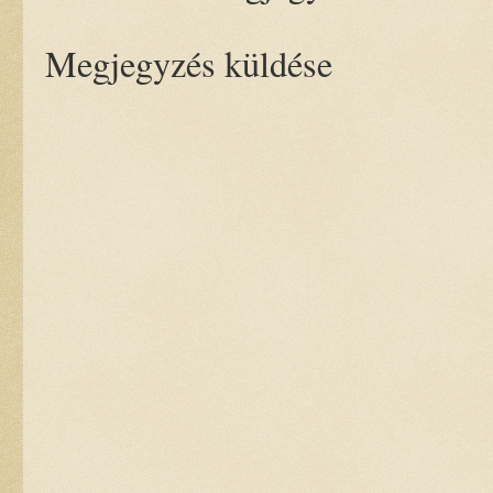
Megjegyzés küldése