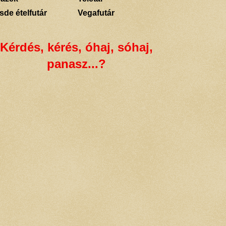
sde ételfutár
Vegafutár
Kérdés, kérés, óhaj, sóhaj,
panasz...?