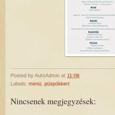
Posted by
AutoAdmin
at
11:08
Labels:
menü
,
püspökkert
Nincsenek megjegyzések: