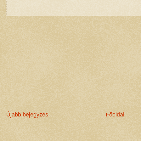
Újabb bejegyzés
Főoldal