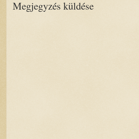
Megjegyzés küldése