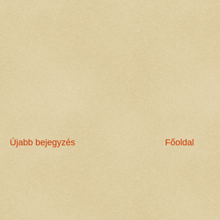
Újabb bejegyzés
Főoldal