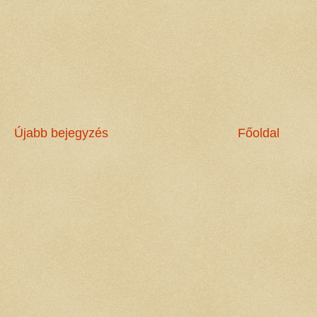
Újabb bejegyzés
Főoldal