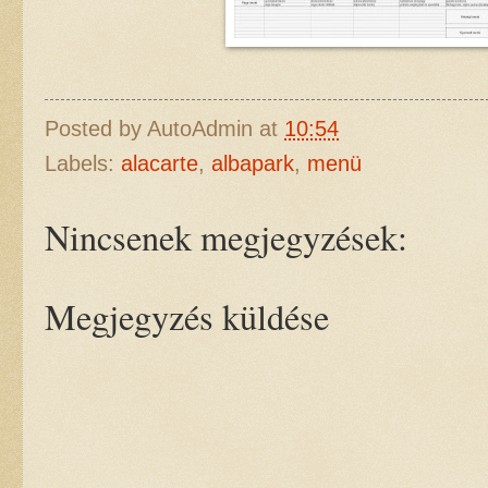
Posted by
AutoAdmin
at
10:54
Labels:
alacarte
,
albapark
,
menü
Nincsenek megjegyzések:
Megjegyzés küldése