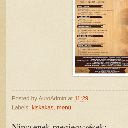
Posted by
AutoAdmin
at
11:29
Labels:
kiskakas
,
menü
Nincsenek megjegyzések: