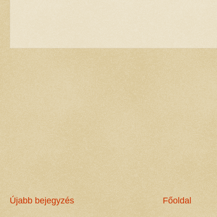
Újabb bejegyzés
Főoldal